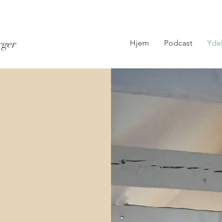
rger
Hjem
Podcast
Yde