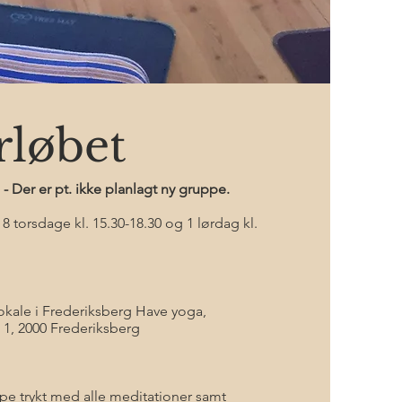
løbet
 Der er pt. ikke planlagt ny gruppe.
8 torsdage kl. 15.30-18.30 og 1 lørdag kl.
okale i Frederiksberg Have yoga,
1, 2000 Frederiksberg
e trykt med alle meditationer samt