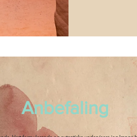
Anbefaling