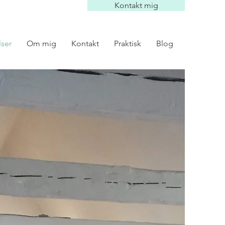
Kontakt mig
lser
Om mig
Kontakt
Praktisk
Blog