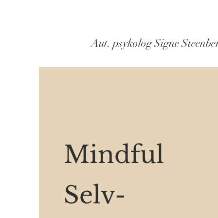
Aut. psykolog Signe Steenbe
Mindful
Selv-