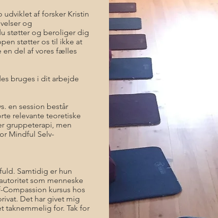
udviklet af forsker Kristin
velser og
u støtter og beroliger dig
pen støtter os til ikke at
 en del af vores fælles
es bruges i dit arbejde
s. en session består
rte relevante teoretiske
er gruppeterapi, men
or Mindful Selv-
fuld. Samtidig er hun
or autoritet som menneske
lf-Compassion kursus hos
ivat. Det har givet mig
t taknemmelig for. Tak for