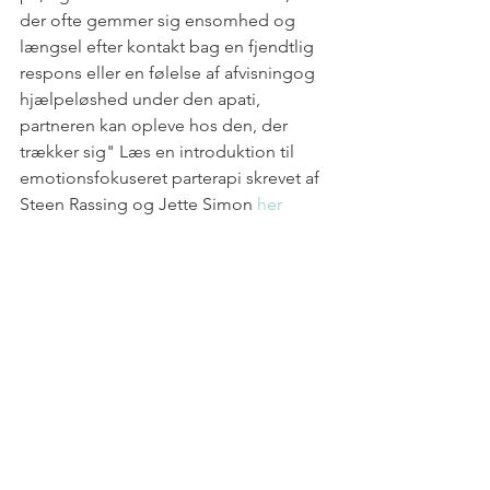
der ofte gemmer sig ensomhed og 
længsel efter kontakt bag en fjendtlig 
respons eller en følelse af afvisningog 
hjælpeløshed under den apati, 
partneren kan opleve hos den, der 
trækker sig" Læs en introduktion til 
emotionsfokuseret parterapi skrevet af 
Steen Rassing og Jette Simon 
her