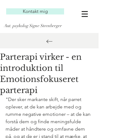
Kontakt mig
Aut. psykolog Signe Steenberger
Parterapi virker - en
introduktion til
Emotionsfokuseret
parterapi
"Der sker markante skift, når parret 
oplever, at de kan arbejde med og 
rumme negative emotioner – at de kan 
forstå dem og finde meningsfulde 
måder at håndtere og omfavne dem 
på, og at de er i stand til at mærke, at 