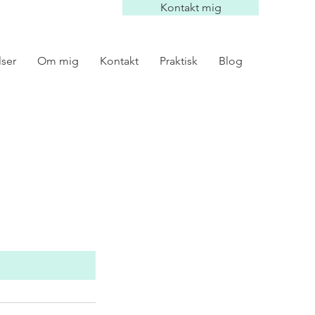
Kontakt mig
lser
Om mig
Kontakt
Praktisk
Blog