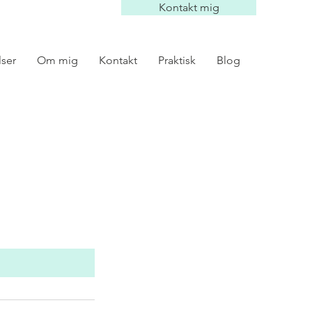
Kontakt mig
lser
Om mig
Kontakt
Praktisk
Blog