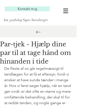
Kontakt mig
Aut. psykolog Signe Steenberger
Par-tjek - Hjælp dine
par til at tage hånd om
hinanden i tide
De fleste af os går regelmæssigt til 
tandlægen for at få et eftersyn, fordi vi 
ønsker at have sunde tænder i mange 
år. Hvis vi først søger hjælp, når en tand 
gør ondt, er det ofte en større og mere 
omfattende behandling, der skal til for 
at redde tanden, og nogle gange er 