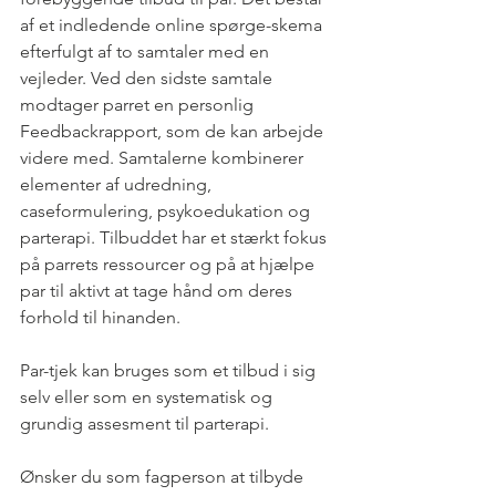
af et indledende online spørge-skema 
efterfulgt af to samtaler med en 
vejleder. Ved den sidste samtale 
modtager parret en personlig 
Feedbackrapport, som de kan arbejde 
videre med. Samtalerne kombinerer 
elementer af udredning, 
caseformulering, psykoedukation og 
parterapi. Tilbuddet har et stærkt fokus 
på parrets ressourcer og på at hjælpe 
par til aktivt at tage hånd om deres 
forhold til hinanden.
Par-tjek kan bruges som et tilbud i sig 
selv eller som en systematisk og 
grundig assesment til parterapi.
Ønsker du som fagperson at tilbyde 