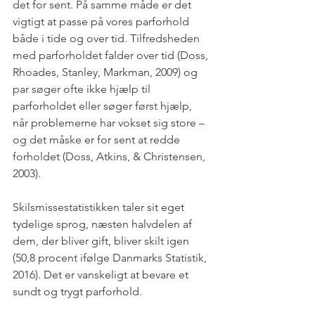
det for sent. På samme måde er det 
vigtigt at passe på vores parforhold 
både i tide og over tid. Tilfredsheden 
med parforholdet falder over tid (Doss, 
Rhoades, Stanley, Markman, 2009) og 
par søger ofte ikke hjælp til 
parforholdet eller søger først hjælp, 
når problemerne har vokset sig store – 
og det måske er for sent at redde 
forholdet (Doss, Atkins, & Christensen, 
2003).
Skilsmissestatistikken taler sit eget 
tydelige sprog, næsten halvdelen af 
dem, der bliver gift, bliver skilt igen 
(50,8 procent ifølge Danmarks Statistik, 
2016). Det er vanskeligt at bevare et 
sundt og trygt parforhold.